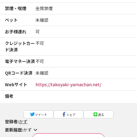
禁煙・喫煙
全席禁煙
ペット
未確認
お子様連れ
可
クレジットカー
不可
ド決済
電子マネー決済
不可
QRコード決済
未確認
Webサイト
https://takoyaki-yamachan.net/
備考
ツイート
シェア
送る
登録者:
かず
更新履歴:
かず