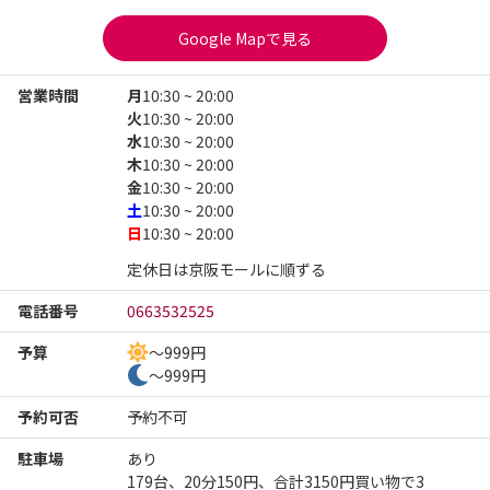
Google Mapで見る
営業時間
月
10:30 ~ 20:00
火
10:30 ~ 20:00
水
10:30 ~ 20:00
木
10:30 ~ 20:00
金
10:30 ~ 20:00
土
10:30 ~ 20:00
日
10:30 ~ 20:00
定休日は京阪モールに順ずる
電話番号
0663532525
予算
～999円
～999円
予約可否
予約不可
駐車場
あり
179台、20分150円、合計3150円買い物で3