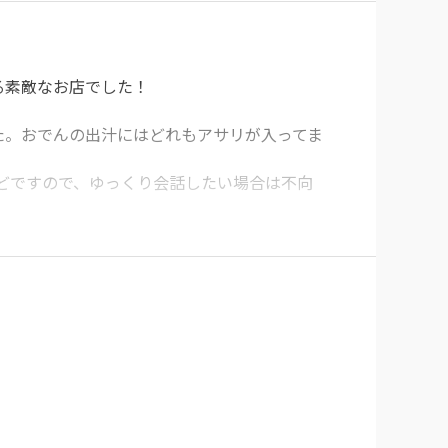
う出汁にたこ焼きがひたひたになったやつを注
素敵なお店でした！

た。おでんの出汁にはどれもアサリが入ってま
どですので、ゆっくり会話したい場合は不向