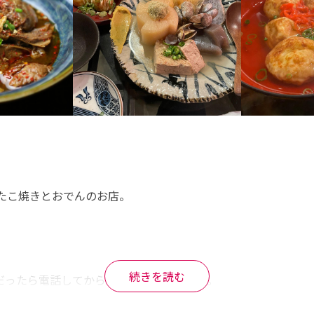
たこ焼きとおでんのお店。

続きを読む
ったら電話してから行った方がいいかも。

ブル席もあります。奥には小上がりのテーブル席があって6人く