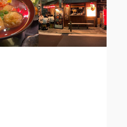
らいで座れそう。
