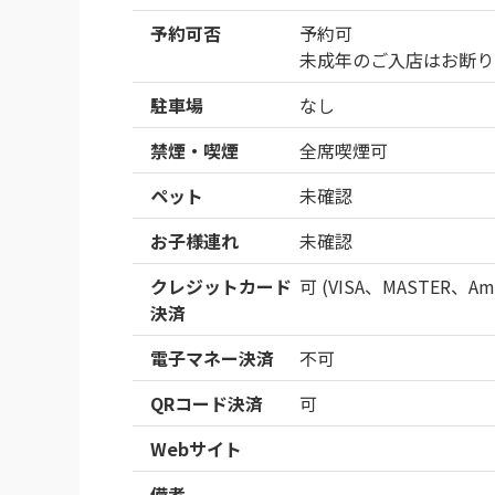
予約可否
予約可
未成年のご入店はお断り
駐車場
なし
禁煙・喫煙
全席喫煙可
ペット
未確認
お子様連れ
未確認
クレジットカード
可 (VISA、MASTER、Ame
決済
電子マネー決済
不可
QRコード決済
可
Webサイト
備考