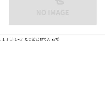
 １丁目 １−３ たこ焼とおでん 石橋