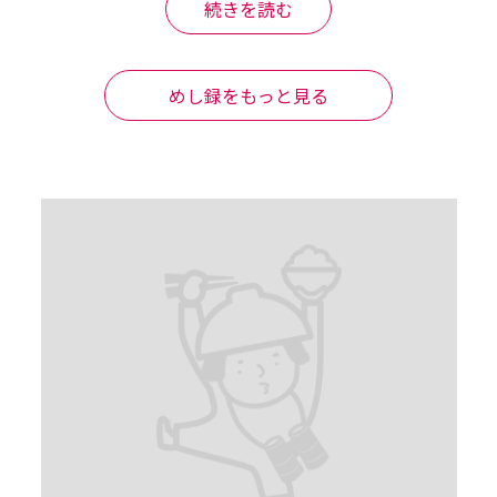
続きを読む
メですよ」

めし録をもっと見る
は他のお味をイートインでいただく✨と心に決めました😋