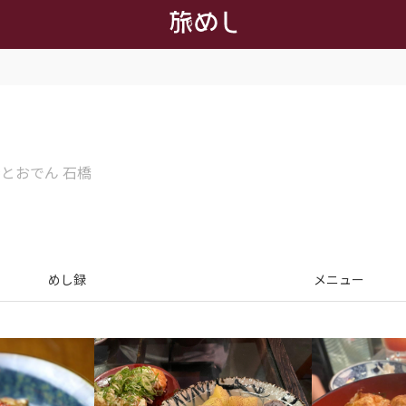
焼とおでん 石橋
めし録
メニュー