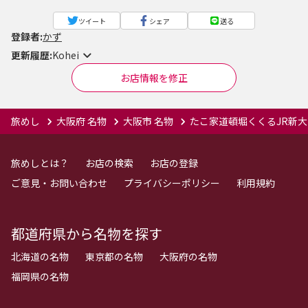
ツイート
シェア
送る
登録者:
かず
更新履歴:
Kohei
お店情報を修正
旅めし
大阪府 名物
大阪市 名物
たこ家道頓堀くくるJR新
旅めしとは？
お店の検索
お店の登録
ご意見・お問い合わせ
プライバシーポリシー
利用規約
都道府県から名物を探す
北海道の名物
東京都の名物
大阪府の名物
福岡県の名物