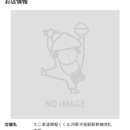
お店情報
店舗名
たこ家道頓堀くくるJR新大阪駅新幹線改札