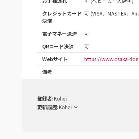
お子様連れ
可 (ベビーカー入店可)
クレジットカード
可 (VISA、MASTER、Ame
決済
電子マネー決済
可
QRコード決済
可
Webサイト
https://www.osaka-do
備考
登録者:
Kohei
更新履歴:
Kohei