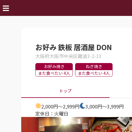
お好み 鉄板 居酒屋 DON
大阪府大阪市中央区難波3-2-33
お好み焼き
ねぎ焼き
また食べたい 4人
また食べたい 4人
トップ
2,000円～2,999円
3,000円～3,999円
定休日：
火曜日