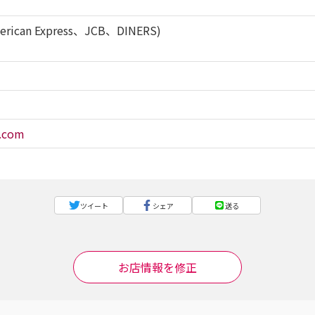
rican Express、JCB、DINERS)
n.com
ツイート
シェア
送る
お店情報を修正