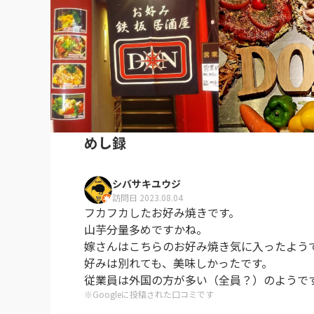
めし録
シバサキユウジ
訪問日 2023.08.04
フカフカしたお好み焼きです。

山芋分量多めですかね。

嫁さんはこちらのお好み焼き気に入ったよう
好みは別れても、美味しかったです。

従業員は外国の方が多い（全員？）のようで
※Googleに投稿された口コミです