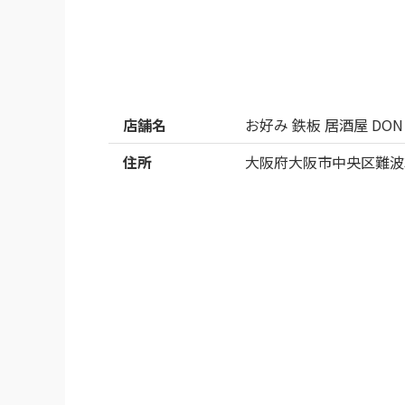
※Googleに投稿された口コミです
店舗名
お好み 鉄板 居酒屋 DON
住所
大阪府大阪市中央区難波3-