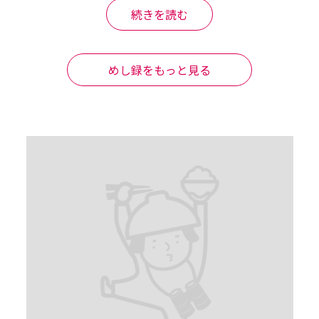
続きを読む
した〜

めし録をもっと見る
って食べ応えあり。

た〜
