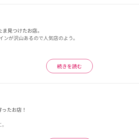
ま見つけたお店。

インが沢山あるので人気店のよう。

続きを読む
か大阪での初めてのお好み焼きでした。出る頃には行列。

ったお店！

。
