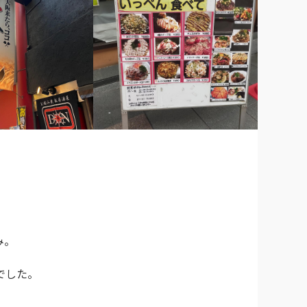
。

でした。