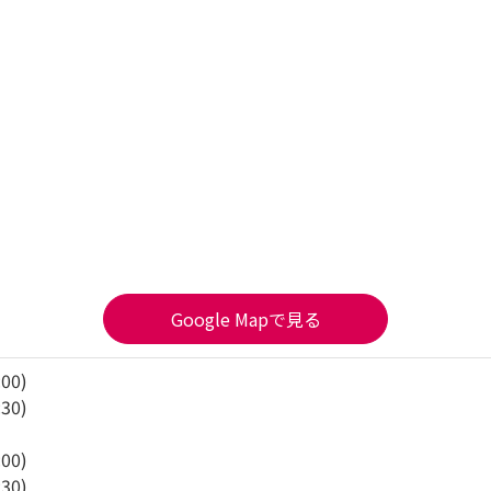
Google Mapで見る
:00)
:30)
:00)
:30)