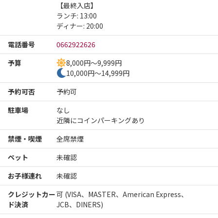
【最終入店】

ランチ: 13:00

ディナー: 20:00
電話番号
0662922626
予算
8,000円～9,999円
10,000円～14,999円
予約可否
予約可
駐車場
なし
近隣にコインパーキングあり
禁煙・喫煙
全席禁煙
ペット
未確認
お子様連れ
未確認
クレジットカー
可 (VISA、MASTER、American Express、
ド決済
JCB、DINERS)