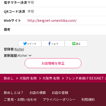
電子マネー決済
不可
QRコード決済
不可
Webサイト
http://beignet-umeshiba.com/
備考
ツイート
シェア
送る
登録者:
Kohei
更新履歴:
Kohei
お店情報を修正
旅めし
大阪府 名物
大阪市 名物
フレンチ串揚げ BEIGNET
旅めしとは？
お店の検索
お店の登録
ご意見・お問い合わせ
プライバシーポリシー
利用規約