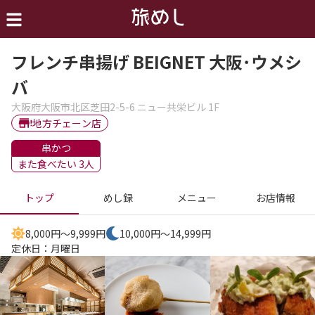
フレンチ串揚げ BEIGNET 大阪･ウメシ
バ
大阪府大阪市北区芝田2-5-6 ニュー共栄ビル 1F
地方チェーン店
串かつ
また食べたい 3人
トップ
めし録
メニュー
お店情報
8,000円～9,999円
10,000円～14,999円
定休日：
月曜日