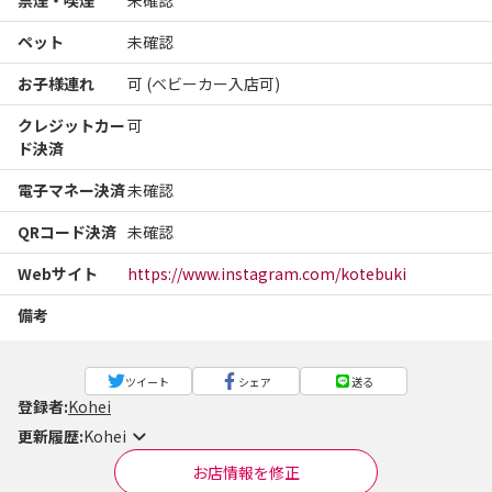
禁煙・喫煙
未確認
ペット
未確認
お子様連れ
可 (ベビーカー入店可)
クレジットカー
可
ド決済
電子マネー決済
未確認
QRコード決済
未確認
Webサイト
https://www.instagram.com/kotebuki
備考
ツイート
シェア
送る
登録者:
Kohei
更新履歴:
Kohei
お店情報を修正