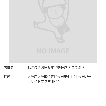
店舗名
ねぎ焼きお好み焼き鉄板焼き こてぶき
住所
大阪府大阪市住吉区長居東4-6-15 長居パー
クサイドプラザ 1F 104