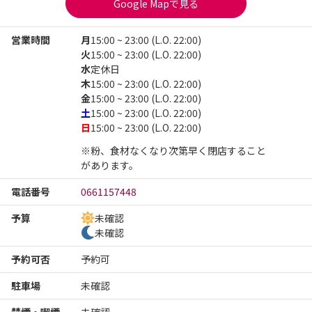
Google Mapで見る
営業時間
月
15:00 ~ 23:00 (L.O. 22:00)
火
15:00 ~ 23:00 (L.O. 22:00)
水
定休日
木
15:00 ~ 23:00 (L.O. 22:00)
金
15:00 ~ 23:00 (L.O. 22:00)
土
15:00 ~ 23:00 (L.O. 22:00)
日
15:00 ~ 23:00 (L.O. 22:00)
※粉、食材なくなり次第早く閉店すること
があります。
電話番号
0661157448
予算
未確認
未確認
予約可否
予約可
駐車場
未確認