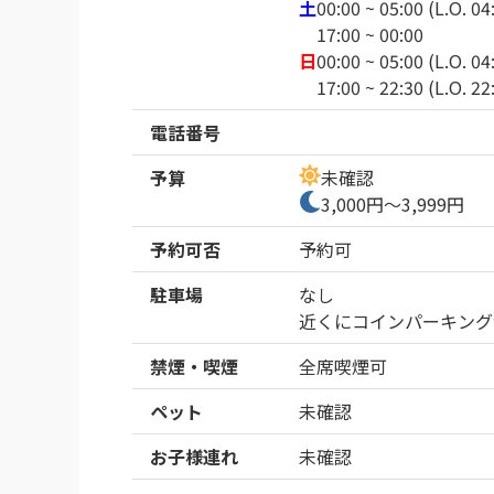
土
00:00 ~ 05:00 (L.O. 04
17:00 ~ 00:00
日
00:00 ~ 05:00 (L.O. 04
17:00 ~ 22:30 (L.O. 22
電話番号
予算
未確認
3,000円～3,999円
予約可否
予約可
駐車場
なし
近くにコインパーキング
禁煙・喫煙
全席喫煙可
ペット
未確認
お子様連れ
未確認