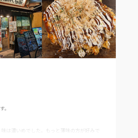
。

、味は濃いめでした。もっと薄味の方が好みで