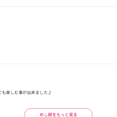
計2398円でした。
ても楽しむ事が出来ました♪
めし録をもっと見る