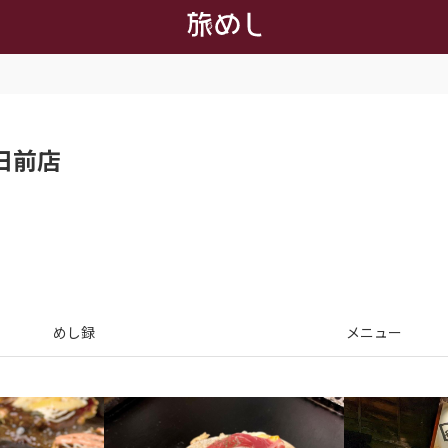
日前店
めし録
メニュー