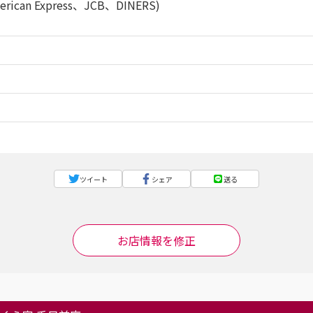
rican Express、JCB、DINERS)
ツイート
シェア
送る
お店情報を修正