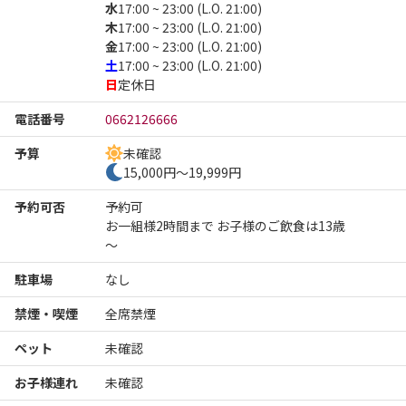
水
17:00 ~ 23:00 (L.O. 21:00)
木
17:00 ~ 23:00 (L.O. 21:00)
金
17:00 ~ 23:00 (L.O. 21:00)
土
17:00 ~ 23:00 (L.O. 21:00)
日
定休日
電話番号
0662126666
予算
未確認
15,000円～19,999円
予約可否
予約可
お一組様2時間まで お子様のご飲食は13歳
～
駐車場
なし
禁煙・喫煙
全席禁煙
ペット
未確認
お子様連れ
未確認