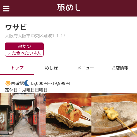
ワサビ
大阪府大阪市中央区難波1-1-17
串かつ
また食べたい 4人
トップ
めし録
メニュー
お店情報
未確認
15,000円～19,999円
定休日：
月曜日
日曜日