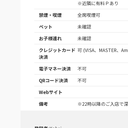
※近隣に有料Ｐあり
禁煙・喫煙
全席喫煙可
ペット
未確認
お子様連れ
未確認
クレジットカード
可 (VISA、MASTER、Ame
決済
電子マネー決済
不可
QRコード決済
不可
Webサイト
備考
※22時以降のご入店で