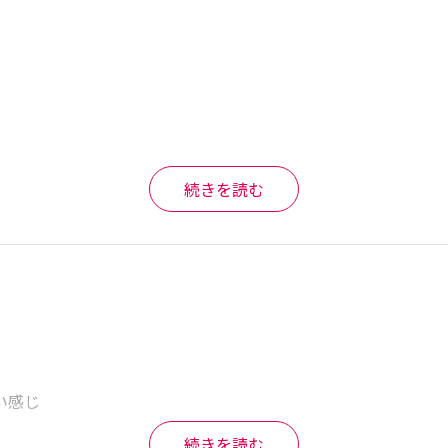
続きを読む


感じ

続きを読む