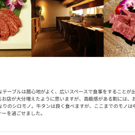
なテーブルは居心地がよく、広いスペースで食事をすることが出
るお店が大分増えたように思いますが、高級感がある割には、
なりのシロモノ。牛タンは良く食べますが、ここまでのモノは中
ナーを過ごせました。