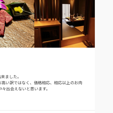
来ました。

お高い訳ではなく、価格相応、相応以上のお肉
々出会えないと思います。
