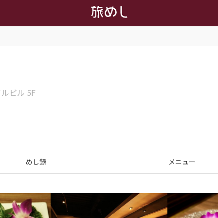
ルビル 5F
めし録
メニュー