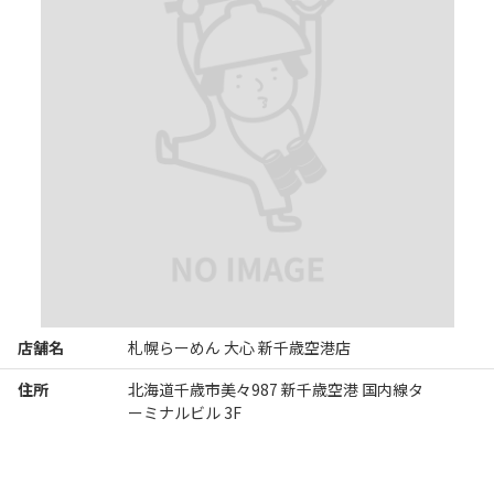
店舗名
札幌らーめん 大心 新千歳空港店
住所
北海道千歳市美々987 新千歳空港 国内線タ
ーミナルビル 3F