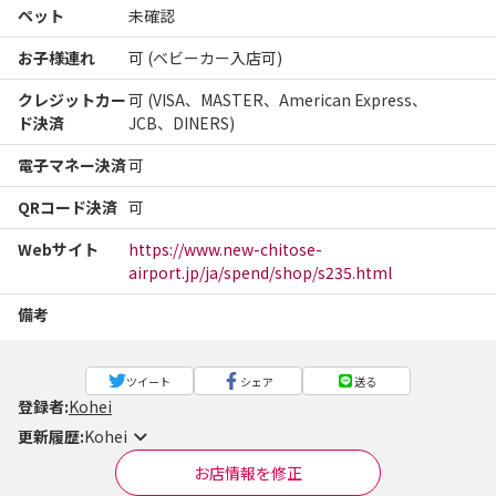
ペット
未確認
お子様連れ
可 (ベビーカー入店可)
クレジットカー
可 (VISA、MASTER、American Express、
ド決済
JCB、DINERS)
電子マネー決済
可
QRコード決済
可
Webサイト
https://www.new-chitose-
airport.jp/ja/spend/shop/s235.html
備考
ツイート
シェア
送る
登録者:
Kohei
更新履歴:
Kohei
お店情報を修正