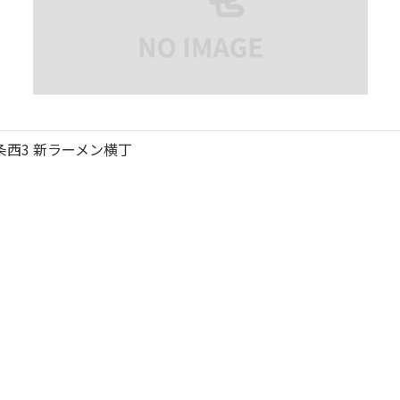
ら
条西3 新ラーメン横丁
ころでしょうね。
