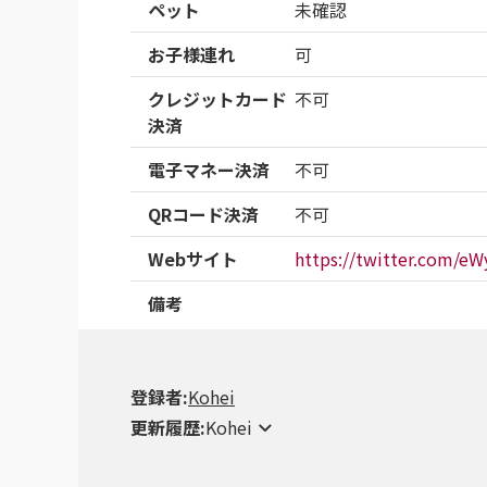
ペット
未確認
お子様連れ
可
クレジットカード
不可
決済
電子マネー決済
不可
QRコード決済
不可
Webサイト
https://twitter.com/e
備考
登録者:
Kohei
更新履歴:
Kohei