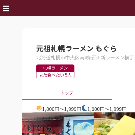
元祖札幌ラーメン もぐら
北海道札幌市中央区南4条西3 新ラーメン横丁
札幌ラーメン
また食べたい 5人
トップ
1,000円～1,999円
1,000円～1,999円