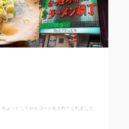


。ちょっとしてからコーンを入れてくれました
美味しかったw
