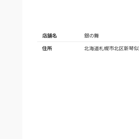
店舗名
銀の舞
住所
北海道札幌市北区新琴似7条1