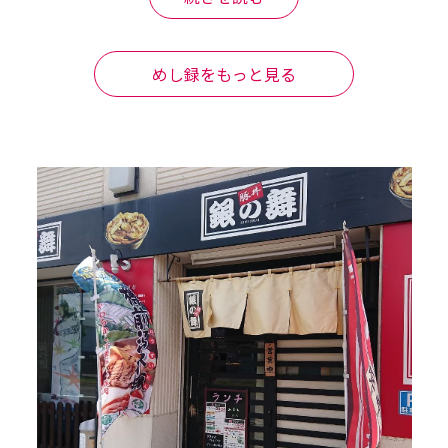
めし録をもっと見る
になりましたが、量は多いです。


