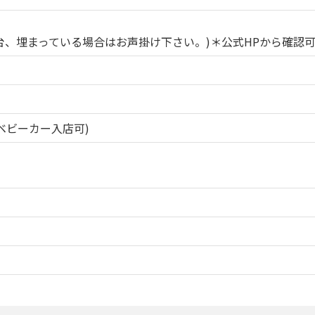
２台、埋まっている場合はお声掛け下さい。)＊公式HPから確認
ベビーカー入店可)