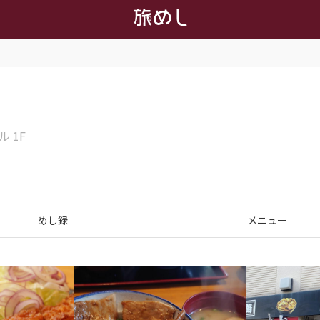
 1F
めし録
メニュー