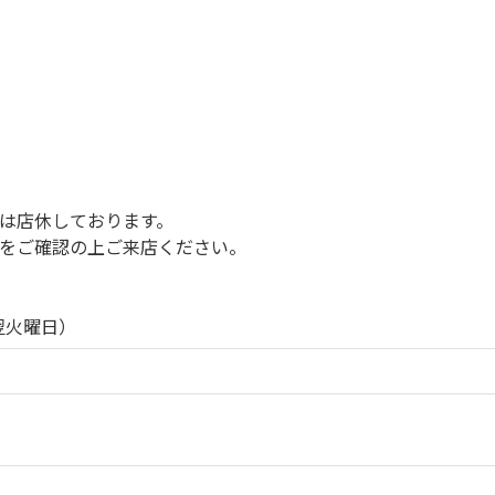
は店休しております。

どをご確認の上ご来店ください。

翌火曜日）