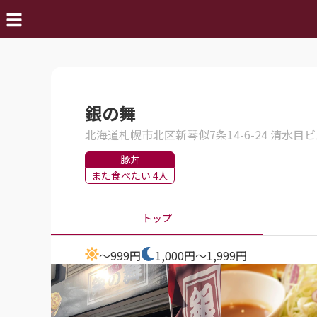
銀の舞
北海道札幌市北区新琴似7条14-6-24 清水目ビル
豚丼
また食べたい 4人
トップ
～999円
1,000円～1,999円