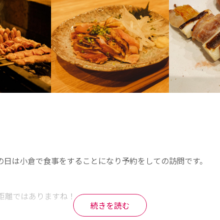
の日は小倉で食事をすることになり予約をしての訪問です。

距離ではありますね！

続きを読む
約です。
