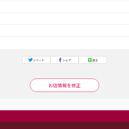
ツイート
シェア
送る
お店情報を修正