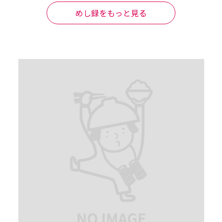
た！小倉に行った際は再訪します。

めし録をもっと見る