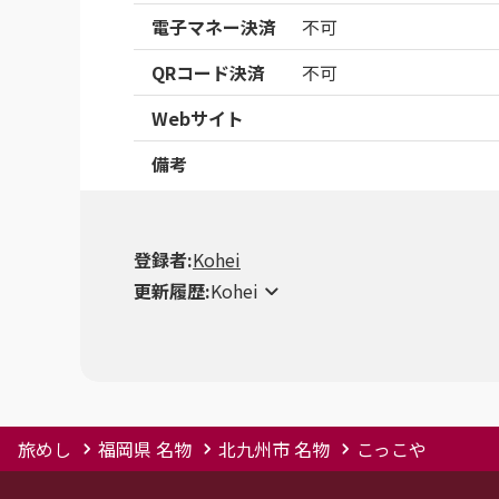
電子マネー決済
不可
QRコード決済
不可
Webサイト
備考
登録者:
Kohei
更新履歴:
Kohei
旅めし
福岡県 名物
北九州市 名物
こっこや