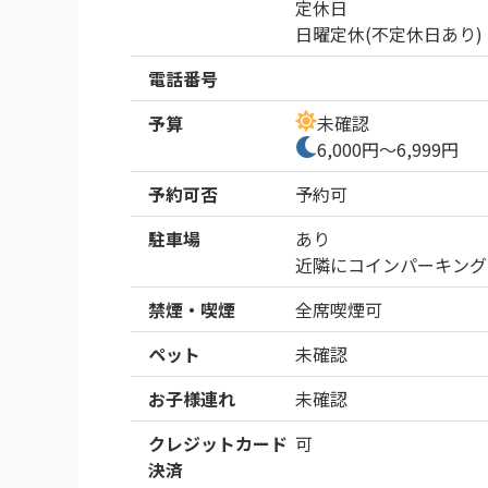
定休日

日曜定休(不定休日あり)
電話番号
予算
未確認
6,000円～6,999円
予約可否
予約可
駐車場
あり
近隣にコインパーキング
禁煙・喫煙
全席喫煙可
ペット
未確認
お子様連れ
未確認
クレジットカード
可
決済