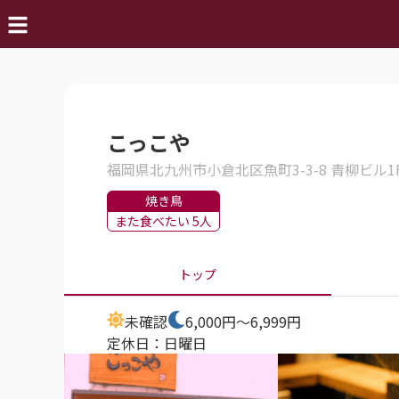
こっこや
福岡県北九州市小倉北区魚町3-3-8 青柳ビル1
焼き鳥
また食べたい 5人
トップ
未確認
6,000円～6,999円
定休日：
日曜日