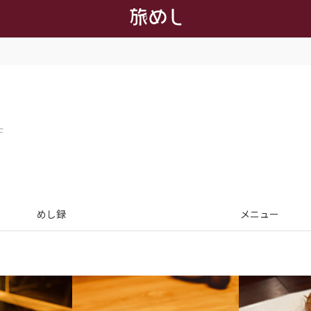
F
めし録
メニュー