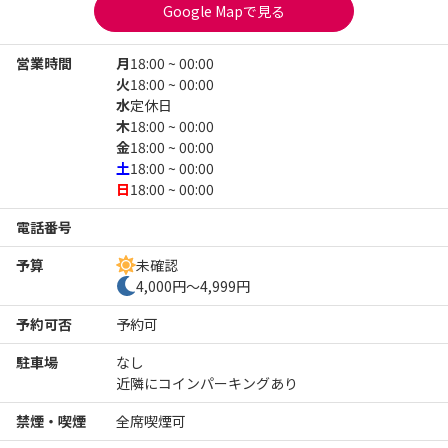
Google Mapで見る
営業時間
月
18:00 ~ 00:00
火
18:00 ~ 00:00
水
定休日
木
18:00 ~ 00:00
金
18:00 ~ 00:00
土
18:00 ~ 00:00
日
18:00 ~ 00:00
電話番号
予算
未確認
4,000円～4,999円
予約可否
予約可
駐車場
なし
近隣にコインパーキングあり
禁煙・喫煙
全席喫煙可