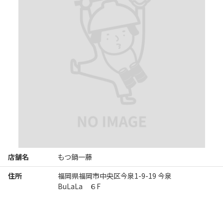
店舗名
もつ鍋一藤
住所
福岡県福岡市中央区今泉1-9-19 今泉
BuLaLa ６F