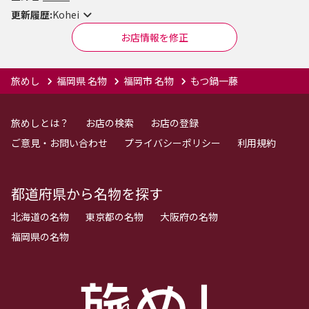
更新履歴:
Kohei
お店情報を修正
旅めし
福岡県 名物
福岡市 名物
もつ鍋一藤
旅めしとは？
お店の検索
お店の登録
ご意見・お問い合わせ
プライバシーポリシー
利用規約
都道府県から名物を探す
北海道の名物
東京都の名物
大阪府の名物
福岡県の名物