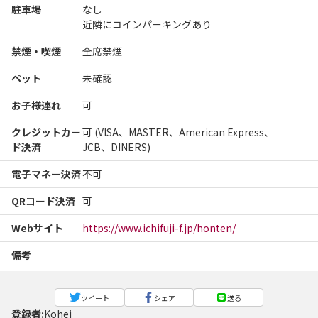
駐車場
なし
近隣にコインパーキングあり
禁煙・喫煙
全席禁煙
ペット
未確認
お子様連れ
可
クレジットカー
可 (VISA、MASTER、American Express、
ド決済
JCB、DINERS)
電子マネー決済
不可
QRコード決済
可
Webサイト
https://www.ichifuji-f.jp/honten/
備考
ツイート
シェア
送る
登録者:
Kohei