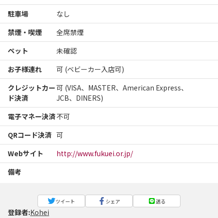
駐車場
なし
禁煙・喫煙
全席禁煙
ペット
未確認
お子様連れ
可 (ベビーカー入店可)
クレジットカー
可 (VISA、MASTER、American Express、
ド決済
JCB、DINERS)
電子マネー決済
不可
QRコード決済
可
Webサイト
http://www.fukuei.or.jp/
備考
ツイート
シェア
送る
登録者:
Kohei