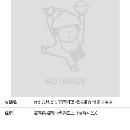
いただきました。

おご馳走様でした！
※Googleに投稿された口コミです
店舗名
はかた地どり専門料理 福栄組合 博多川端店
住所
福岡県福岡市博多区上川端町4-210