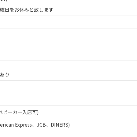
曜日をお休みと致します
あり
ベビーカー入店可)
rican Express、JCB、DINERS)