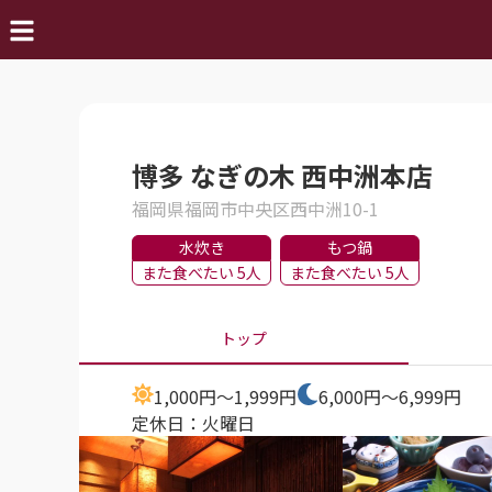
博多 なぎの木 西中洲本店
福岡県福岡市中央区西中洲10-1
水炊き
もつ鍋
また食べたい 5人
また食べたい 5人
トップ
1,000円～1,999円
6,000円～6,999円
定休日：
火曜日