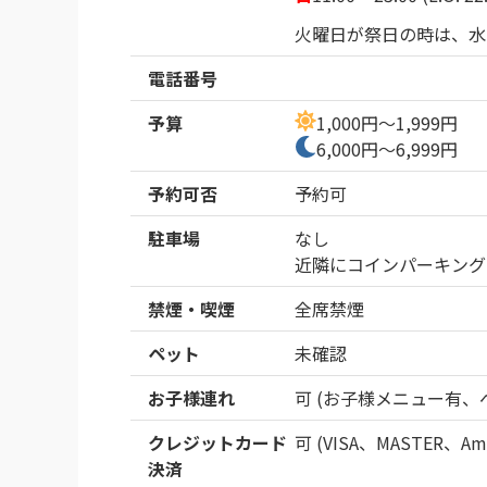
火曜日が祭日の時は、水
電話番号
予算
1,000円～1,999円
6,000円～6,999円
予約可否
予約可
駐車場
なし
近隣にコインパーキング
禁煙・喫煙
全席禁煙
ペット
未確認
お子様連れ
可 (お子様メニュー有、
クレジットカード
可 (VISA、MASTER、Ame
決済