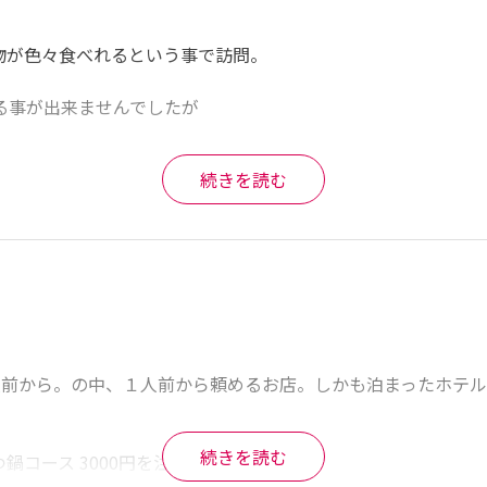
が色々食べれるという事で訪問。

事が出来ませんでしたが

続きを読む
注文し過ぎてお腹一杯になりました。

人前から。の中、１人前から頼めるお店。しかも泊まったホテ
続きを読む
コース 3000円を注文。
