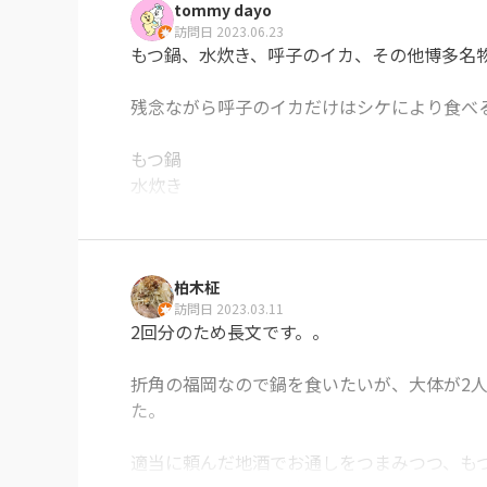
tommy dayo
訪問日 2023.06.23
もつ鍋、水炊き、呼子のイカ、その他博多名物
残念ながら呼子のイカだけはシケにより食べる
もつ鍋

水炊き

ゴマ鯖

馬肉

柏木柾
と博多名物を一度に食べる事が出来ましたが、
訪問日 2023.03.11
2回分のため長文です。。

どれも美味しかったです。
※Googleに投稿された口コミです
折角の福岡なので鍋を食いたいが、大体が2
た。

適当に頼んだ地酒でお通しをつまみつつ、もつ鍋