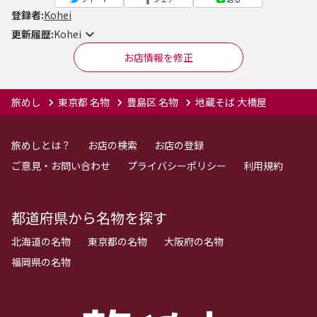
登録者:
Kohei
更新履歴:
Kohei
お店情報を修正
旅めし
東京都 名物
豊島区 名物
地蔵そば 大橋屋
旅めしとは？
お店の検索
お店の登録
ご意見・お問い合わせ
プライバシーポリシー
利用規約
都道府県から名物を探す
北海道の名物
東京都の名物
大阪府の名物
福岡県の名物