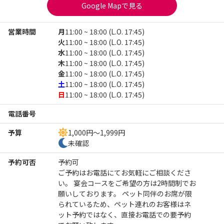
Google Mapで見る
営業時間
月
11:00 ~ 18:00 (L.O. 17:45)
火
11:00 ~ 18:00 (L.O. 17:45)
水
11:00 ~ 18:00 (L.O. 17:45)
木
11:00 ~ 18:00 (L.O. 17:45)
金
11:00 ~ 18:00 (L.O. 17:45)
土
11:00 ~ 18:00 (L.O. 17:45)
日
11:00 ~ 18:00 (L.O. 17:45)
電話番号
予算
1,000円～1,999円
未確認
予約可否
予約可
ご予約はお電話にてお気軽にご相談くださ
い。 宴会コースをご希望の方は2時間制でお
願いしております。 ペット同伴のお席が限
られているため、ペット連れのお客様はネ
ット予約ではなく、直接お電話での要予約