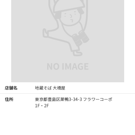
店舗名
地蔵そば 大橋屋
住所
東京都豊島区巣鴨3-34-3 フラワーコーポ
1F・2F