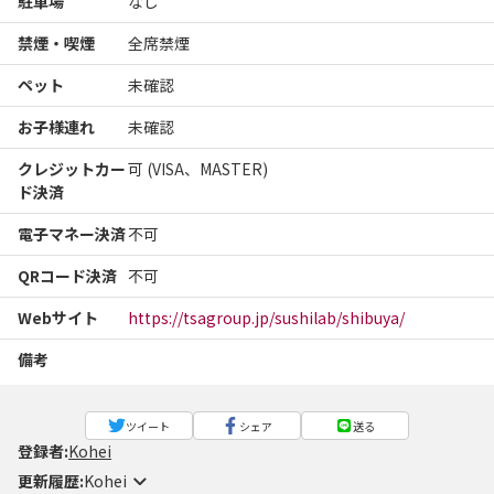
駐車場
なし
禁煙・喫煙
全席禁煙
ペット
未確認
お子様連れ
未確認
クレジットカー
可 (VISA、MASTER)
ド決済
電子マネー決済
不可
QRコード決済
不可
Webサイト
https://tsagroup.jp/sushilab/shibuya/
備考
ツイート
シェア
送る
登録者:
Kohei
更新履歴:
Kohei