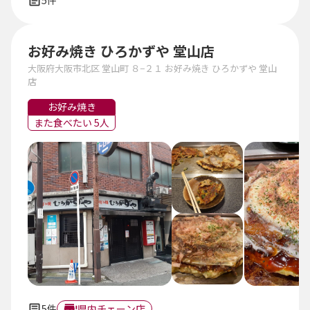
5件
お好み焼き ひろかずや 堂山店
大阪府大阪市北区 堂山町 ８−２１ お好み焼き ひろかずや 堂山
店
お好み焼き
また食べたい 5人
5件
県内チェーン店