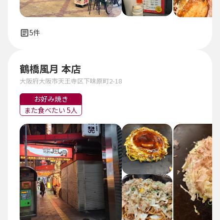
5件
鶴橋風月 本店
大阪府大阪市天王寺区下味原町2-18
お好み焼き
また食べたい 5人