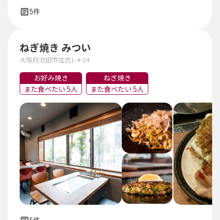
5件
ねぎ焼き みつい
大阪府池田市住吉1-4-14
お好み焼き
ねぎ焼き
また食べたい 5人
また食べたい 5人