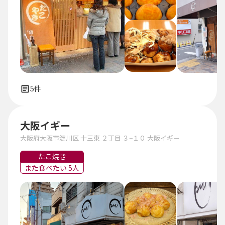
5件
大阪イギー
大阪府大阪市淀川区 十三東 ２丁目 ３−１０ 大阪イギー
たこ焼き
また食べたい 5人