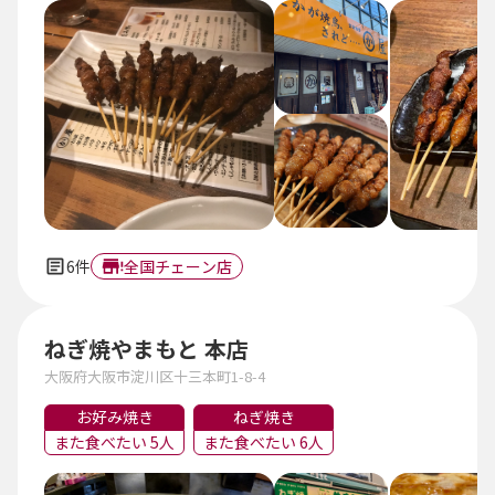
6件
全国チェーン店
ねぎ焼やまもと 本店
大阪府大阪市淀川区十三本町1-8-4
お好み焼き
ねぎ焼き
また食べたい 5人
また食べたい 6人